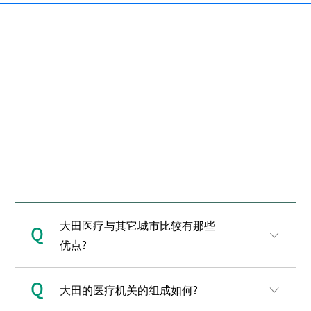
醫療類
遊客
其他
大田医疗与其它城市比较有那些
Q
优点?
Q
大田的医疗机关的组成如何?