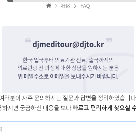
通知
社区
FAQ
醫療類
资料室
遊客
djmeditour@djto.kr
新闻信
其他
한국 입국부터 의료기관 진료, 출국까지의
의료관광 전 과정에 대한 상담을 원하시는 분은
宣传视频
위 메일주소로 이메일을 보내주시기 바랍니다.
여러분이 자주 문의하시는 질문과 답변을 정리하였습니다
FAQ
빠르고 편리하게 찾으실 수
용하시면 궁금하신 내용을 보다