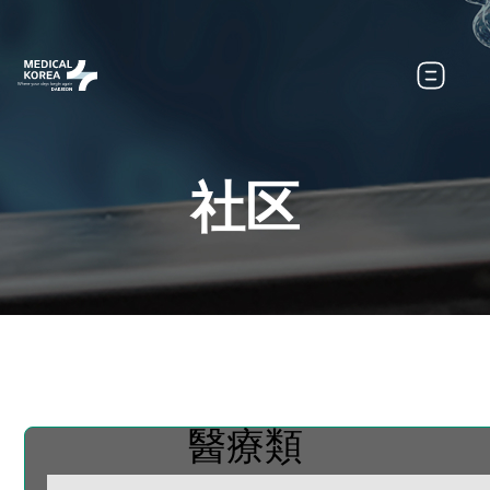
社区
醫療類