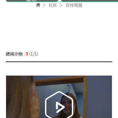
通知
社区
宣传视频
资料室
新闻信
總揭示物 :
5
(1/1)
宣传视频
FAQ