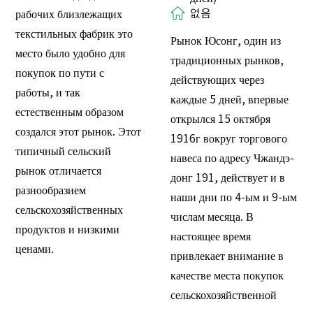
없음
рабочих близлежащих
текстильных фабрик это
Рынок Юсонг, один из
место было удобно для
традиционных рынков,
покупок по пути с
действующих через
работы, и так
каждые 5 дней, впервые
естественным образом
открылся 15 октября
создался этот рынок. Этот
1916г вокруг торгового
типичный сельский
навеса по адресу Чжандэ-
рынок отличается
донг 191, действует и в
разнообразием
наши дни по 4-ым и 9-ым
сельскохозяйственных
числам месяца. В
продуктов и низкими
настоящее время
ценами.
привлекает внимание в
качестве места покупок
сельскохозяйственной