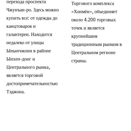
перехода проспекта
Торгового комплекса
Чжунъан-ро. Здесь можно
«Хонмён», объединяет
купить все: от одежды до
около 4.200 торговых
канцтоваров и
точек и является
галантереи. Находится
крупнейшим
недалеко от улицы
традиционным рынком в
Ынынчжони в районе
Центральном регионе
Ынхен-донг и
страны.
Центрального рынка,
является торговой
достопримечательностью
Тэджона.