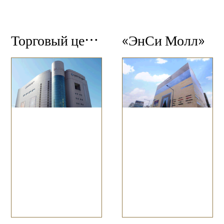
Торговый центр ЛОТТЕ
«ЭнСи Молл»