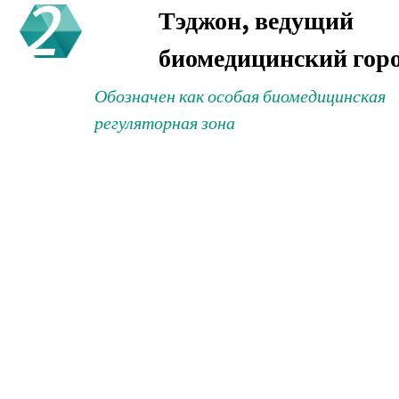
2
Тэджон, ведущий
биомедицинский горо
Обозначен как особая биомедицинская
регуляторная зона