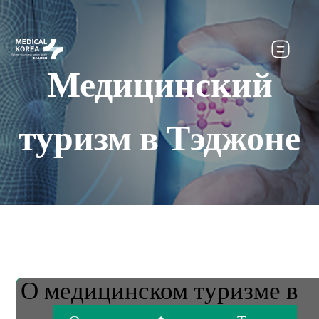
Медицинский
туризм в Тэджоне
О медицинском туризме в
Тэджоне