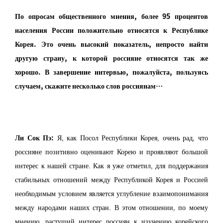
По опросам общественного мнения, более 95 процентов
населения России положительно относятся к Республике
Корея. Это очень высокий показатель, непросто найти
другую страну, к которой россияне относятся так же
хорошо. В завершение интервью, пожалуйста, пользуясь
случаем, скажите несколько слов россиянам…
Ли Сок Пэ:
Я, как Посол Республики Корея, очень рад, что
россияне позитивно оценивают Корею и проявляют большой
интерес к нашей стране. Как я уже отметил, для поддержания
стабильных отношений между Республикой Корея и Россией
необходимым условием является углубление взаимопонимания
между народами наших стран. В этом отношении, по моему
мнению, растущий интерес россиян к изучению корейского