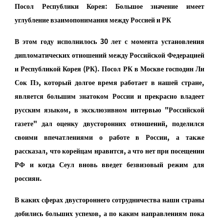
Посол Республики Корея: Большое значение имеет
углубление взаимопонимания между Россией и РК
В этом году исполнилось 30 лет с момента установления
дипломатических отношений между Российской Федерацией
и Республикой Корея (РК). Посол РК в Москве господин Ли
Сок Пэ, который долгое время работает в нашей стране,
является большим знатоком России и прекрасно владеет
русским языком, в эксклюзивном интервью "Российской
газете" дал оценку двусторонних отношений, поделился
своими впечатлениями о работе в России, а также
рассказал, что корейцам нравится, а что нет при посещении
РФ и когда Сеул вновь введет безвизовый режим для
россиян.
В каких сферах двустороннего сотрудничества наши страны
добились больших успехов, а по каким направлениям пока