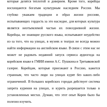
которые делятся теплотой и доверием. Кроме того, корейцы
восхищаются богатым культурным наследием России. Мы
глубоко уважаем традиции и образ жизни россиян,
испытывающих гордость за это наследие, для которых культура
является неотъемлемой частью их повседневной жизни.
Корейцы, не знающие русского языка, испытывают неудобство
из-за того, что на улицах, в музеях и театрах не всегда можно
найти информацию на английском языке. В связи с этим нас не
может не радовать недавний запуск сервиса аудиогида на
корейском языке в ГМИИ имени А.С. Пушкина и Третьяковской
галерее. Корейцам, которые приезжают в Россию, кажется
странным, что часто люди на улицах курят без каких-либо
ограничений. В больших корейских городах действует система
запрета курения на улицах, и курить разрешается только в
установленных местах. Думаю, что этот опыт Кореи было бы
полезно изучить.