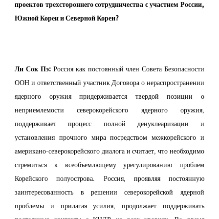
проектов трехстороннего сотрудничества с участием России,
Южной Кореи и Северной Кореи?
Ли Сок Пэ:
Россия как постоянный член Совета Безопасности
ООН и ответственный участник Договора о нераспространении
ядерного оружия придерживается твердой позиции о
неприемлемости северокорейского ядерного оружия,
поддерживает процесс полной денуклеаризации и
установления прочного мира посредством межкорейского и
американо-северокорейского диалога и считает, что необходимо
стремиться к всеобъемлющему урегулированию проблем
Корейского полуострова. Россия, проявляя постоянную
заинтересованность в решении северокорейской ядерной
проблемы и прилагая усилия, продолжает поддерживать
постоянные контакты с КНДР на всех уровнях. Во время