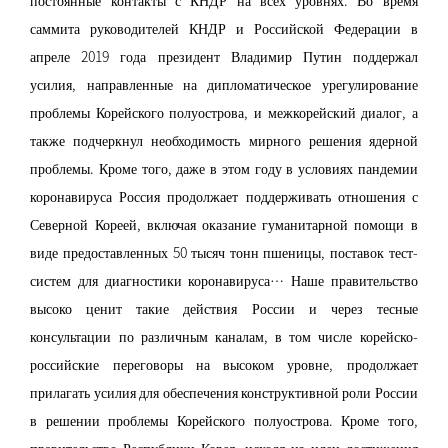
саммита руководителей КНДР и Российской Федерации в
апреле 2019 года президент Владимир Путин поддержал
усилия, направленные на дипломатическое урегулирование
проблемы Корейского полуострова, и межкорейский диалог, а
также подчеркнул необходимость мирного решения ядерной
проблемы. Кроме того, даже в этом году в условиях пандемии
коронавируса Россия продолжает поддерживать отношения с
Северной Кореей, включая оказание гуманитарной помощи в
виде предоставленных 50 тысяч тонн пшеницы, поставок тест-
систем для диагностики коронавируса… Наше правительство
высоко ценит такие действия России и через тесные
консультации по различным каналам, в том числе корейско-
российские переговоры на высоком уровне, продолжает
прилагать усилия для обеспечения конструктивной роли России
в решении проблемы Корейского полуострова. Кроме того,
правительство Республики Корея, исходя из идеи достижения