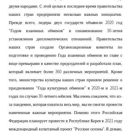
двумя народами. С этой целью в последнее время правительства
наших стран предприняли несколько важных инициатив.
Прежде всего, лидеры двух государств объявили 2020 год
"Годом взаимных обменов" в ознаменование 30-летия
установления дипломатических отношений. Правительства
наших стран создали Организационные комитеты по
подготовке и проведению Года взаимных обменов во главе с
вице-премьерами в качестве председателей и разработали план,
который включает более 360 различных мероприятий. Кроме
того, министерства культуры наших стран приняли решение о
праздновании "Года культурных обменов" в 2020-м и 2021-м
годах по случаю 30-летнего юбилея. Мы очень сожалеем, что из-
за пандемии, которая охватила весь мир, мы не смогли провести
намеченные важные мероприятия. Помимо этого Российская
Федерация планирует провести в Республике Корея в 2021 году
международный культурный проект "Русские сезоны". Я думаю,