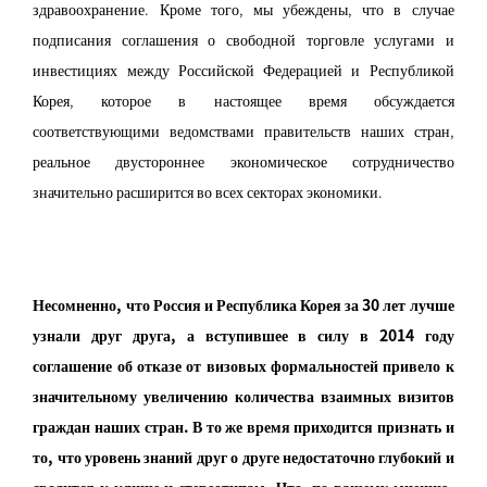
здравоохранение. Кроме того, мы убеждены, что в случае
подписания соглашения о свободной торговле услугами и
инвестициях между Российской Федерацией и Республикой
Корея, которое в настоящее время обсуждается
соответствующими ведомствами правительств наших стран,
реальное двустороннее экономическое сотрудничество
значительно расширится во всех секторах экономики.
Несомненно, что Россия и Республика Корея за 30 лет лучше
узнали друг друга, а вступившее в силу в 2014 году
соглашение об отказе от визовых формальностей привело к
значительному увеличению количества взаимных визитов
граждан наших стран. В то же время приходится признать и
то, что уровень знаний друг о друге недостаточно глубокий и
сводится к клише и стереотипам. Что, по вашему мнению,