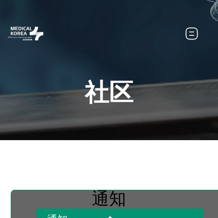
社区
通知