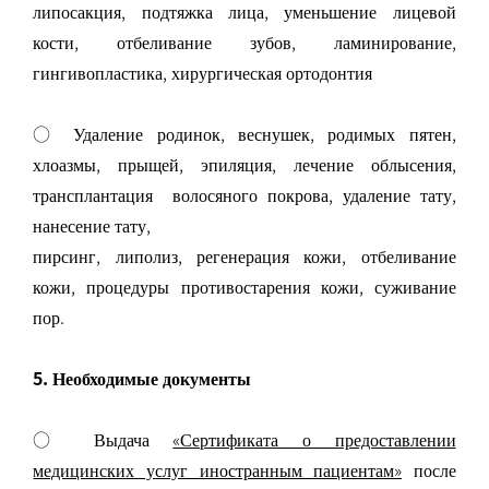
липосакция, подтяжка лица, уменьшение лицевой
кости, отбеливание зубов, ламинирование,
гингивопластика, хирургическая ортодонтия
○ Удаление родинок, веснушек, родимых пятен,
хлоазмы, прыщей, эпиляция, лечение облысения,
трансплантация волосяного покрова, удаление тату,
нанесение тату,
пирсинг, липолиз, регенерация кожи, отбеливание
кожи, процедуры противостарения кожи, суживание
пор.
5. Необходимые документы
○ Выдача
«Сертификата о предоставлении
медицинских услуг иностранным пациентам»
после